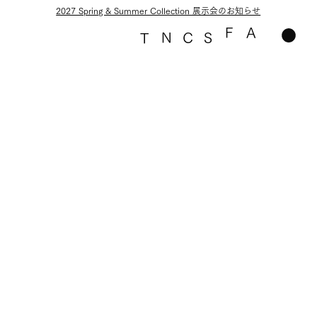
2027 Spring & Summer Collection 展示会のお知らせ
F
A
N
C
S
T