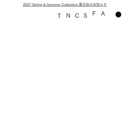
2027 Spring & Summer Collection 展示会のお知らせ
F
A
N
C
S
T