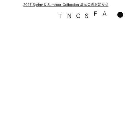
2027 Spring & Summer Collection 展示会のお知らせ
F
A
N
C
S
T