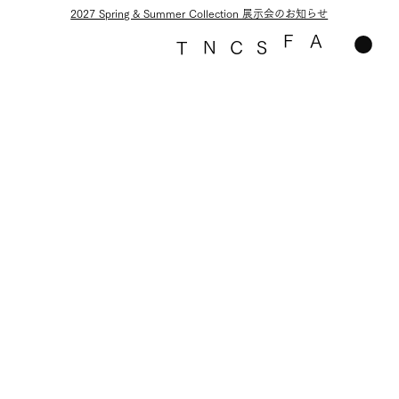
2027 Spring & Summer Collection 展示会のお知らせ
F
A
N
C
S
T